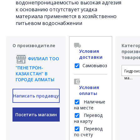
водонепроницаемостью высокая адгезия
к основанию отсутствует усадка
материала применяется в хозяйственно
питьевом водоснабжении
О производителе
Катего
Условия
произв
доставки
товаро
ФИЛИАЛ ТОО
Самовывоз
"ПЕНЕТРОН-
Гидрои
КАЗАХСТАН" В
ма...
ГОРОДЕ АЛМАТЫ
Условия
оплаты
Написать продавцу
Наличные
на месте
Посетить магазин
Перевод
на карту
Перевод
по счёту