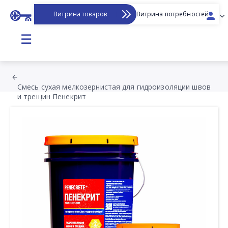
Витрина товаров
Витрина потребностей
☰
Смесь сухая мелкозернистая для гидроизоляции швов
и трещин Пенекрит