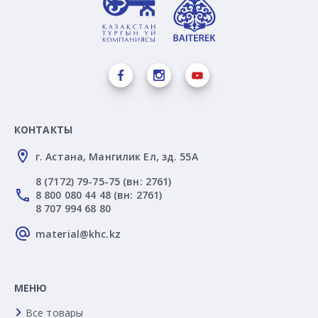
КОНТАКТЫ
г. Астана, Мангилик Ел, зд. 55А
8 (7172) 79-75-75 (вн: 2761)
8 800 080 44 48 (вн: 2761)
8 707 994 68 80
material@khc.kz
МЕНЮ
Все товары