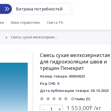
Витрина потребностей
ии
Вики-справочник
Смета РК
Смесь сухая мелкозернистая для гидроизоляции швов и трещин Пенекрит
Смесь сухая мелкозернистая
для гидроизоляции швов и
трещин Пенекрит
Номер товара: 00000623
Код СНБ: 0
Дата публикации товара: 30.10.2023
Отзывы (0)
1 553,00₸ /кг
+