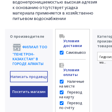
водонепроницаемостью высокая адгезия
к основанию отсутствует усадка
материала применяется в хозяйственно
питьевом водоснабжении
О производителе
Катего
Условия
произв
доставки
товаро
ФИЛИАЛ ТОО
Самовывоз
"ПЕНЕТРОН-
Гидрои
КАЗАХСТАН" В
ма...
ГОРОДЕ АЛМАТЫ
Условия
оплаты
Написать продавцу
Наличные
на месте
Посетить магазин
Перевод
на карту
Перевод
по счёту