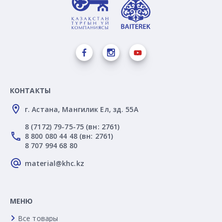
КОНТАКТЫ
г. Астана, Мангилик Ел, зд. 55А
8 (7172) 79-75-75 (вн: 2761)
8 800 080 44 48 (вн: 2761)
8 707 994 68 80
material@khc.kz
МЕНЮ
Все товары