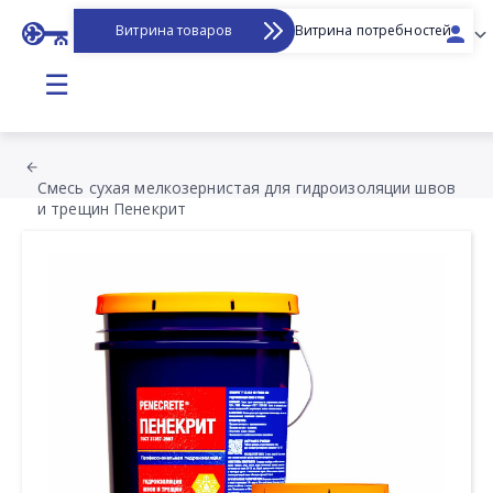
Витрина товаров
Витрина потребностей
☰
Смесь сухая мелкозернистая для гидроизоляции швов
и трещин Пенекрит