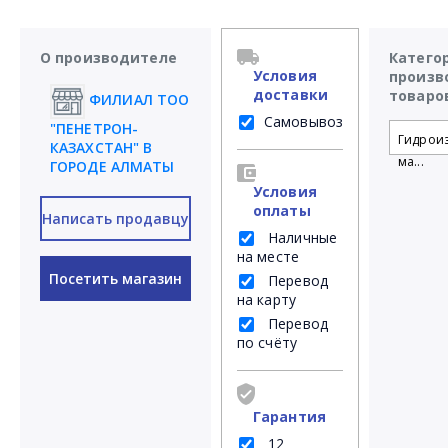
О производителе
Катего
Условия
произв
доставки
товаро
ФИЛИАЛ ТОО
Самовывоз
"ПЕНЕТРОН-
Гидрои
КАЗАХСТАН" В
ма...
ГОРОДЕ АЛМАТЫ
Условия
оплаты
Написать продавцу
Наличные
на месте
Посетить магазин
Перевод
на карту
Перевод
по счёту
Гарантия
12