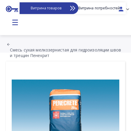
Витрина товаров
Витрина потребностей
☰
Смесь сухая мелкозернистая для гидроизоляции швов
и трещин Пенекрит