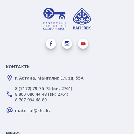
КОНТАКТЫ
г. Астана, Мангилик Ел, зд. 55А
8 (7172) 79-75-75 (вн: 2761)
8 800 080 44 48 (вн: 2761)
8 707 994 68 80
material@khc.kz
МЕНЮ