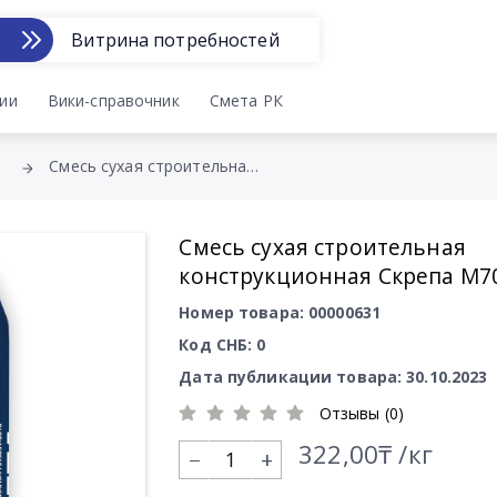
Витрина потребностей
ии
Вики-справочник
Смета РК
Смесь сухая строительная конструкционная Скрепа М700
Смесь сухая строительная
конструкционная Скрепа М7
Номер товара: 00000631
Код СНБ: 0
Дата публикации товара: 30.10.2023
Отзывы (0)
322,00₸ /кг
+