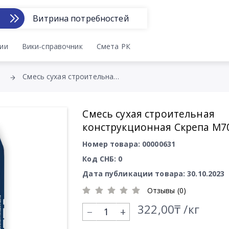
Витрина потребностей
ии
Вики-справочник
Смета РК
Смесь сухая строительная конструкционная Скрепа М700
Смесь сухая строительная
конструкционная Скрепа М7
Номер товара: 00000631
Код СНБ: 0
Дата публикации товара: 30.10.2023
Отзывы (0)
322,00₸ /кг
+