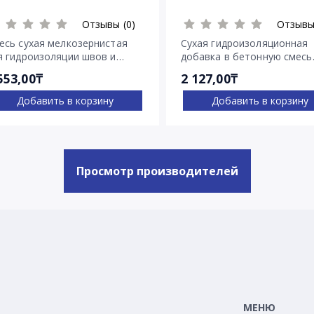
Отзывы (0)
Отзывы
есь сухая мелкозернистая
Сухая гидроизоляционная
я гидроизоляции швов и
добавка в бетонную смесь
ещин Пенекрит
Пенетрон Адмикс
553,00₸
2 127,00₸
Добавить в корзину
Добавить в корзину
Просмотр производителей
МЕНЮ