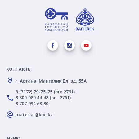
КОНТАКТЫ
г. Астана, Мангилик Ел, зд. 55А
8 (7172) 79-75-75 (вн: 2761)
8 800 080 44 48 (вн: 2761)
8 707 994 68 80
material@khc.kz
МЕНЮ