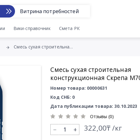
Витрина потребностей
ии
Вики-справочник
Смета РК
Смесь сухая строительная конструкционная Скрепа М700
Смесь сухая строительная
конструкционная Скрепа М7
Номер товара: 00000631
Код СНБ: 0
Дата публикации товара: 30.10.2023
Отзывы (0)
322,00₸ /кг
+