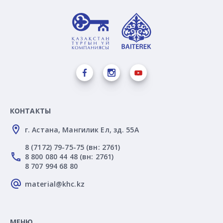
КОНТАКТЫ
г. Астана, Мангилик Ел, зд. 55А
8 (7172) 79-75-75 (вн: 2761)
8 800 080 44 48 (вн: 2761)
8 707 994 68 80
material@khc.kz
МЕНЮ