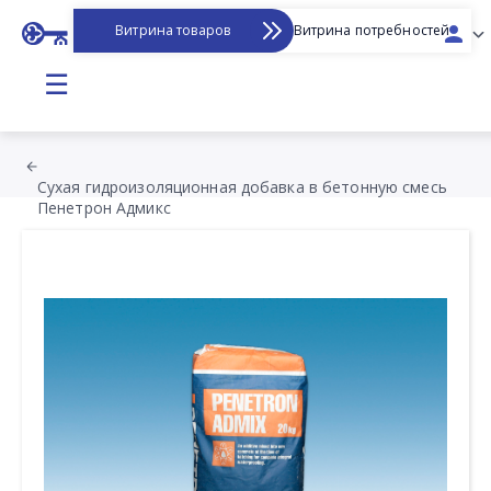
Витрина товаров
Витрина потребностей
☰
Сухая гидроизоляционная добавка в бетонную смесь
Пенетрон Адмикс