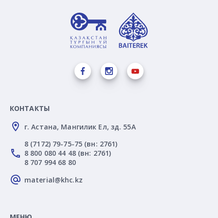
КОНТАКТЫ
г. Астана, Мангилик Ел, зд. 55А
8 (7172) 79-75-75 (вн: 2761)
8 800 080 44 48 (вн: 2761)
8 707 994 68 80
material@khc.kz
МЕНЮ