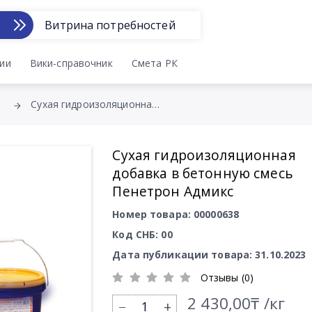
Витрина потребностей
ии
Вики-справочник
Смета РК
Сухая гидроизоляционная добавка в бетонную смесь Пенетрон Адмикс
Сухая гидроизоляционная
добавка в бетонную смесь
Пенетрон Адмикс
Номер товара: 00000638
Код СНБ: 00
Дата публикации товара: 31.10.2023
Отзывы (0)
2 430,00₸ /кг
+