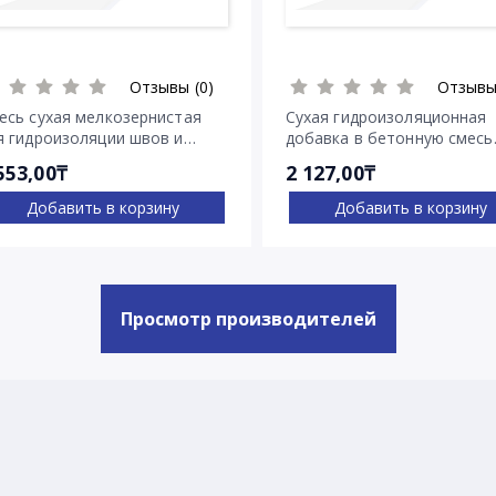
Отзывы (0)
Отзывы
есь сухая мелкозернистая
Сухая гидроизоляционная
я гидроизоляции швов и
добавка в бетонную смесь
ещин Пенекрит
Пенетрон Адмикс
553,00₸
2 127,00₸
Добавить в корзину
Добавить в корзину
Просмотр производителей