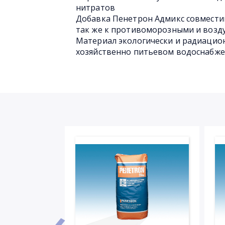
нитратов
Добавка Пенетрон Адмикс совмест
так же к противоморозными и воз
Материал экологически и радиацион
хозяйственно питьевом водоснабж
‹