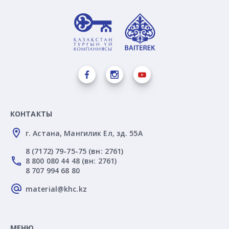
КОНТАКТЫ
г. Астана, Мангилик Ел, зд. 55А
8 (7172) 79-75-75 (вн: 2761)
8 800 080 44 48 (вн: 2761)
8 707 994 68 80
material@khc.kz
МЕНЮ