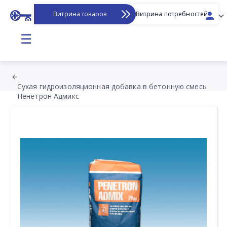
Витрина товаров
Витрина потребностей
☰
Сухая гидроизоляционная добавка в бетонную смесь
Пенетрон Адмикс