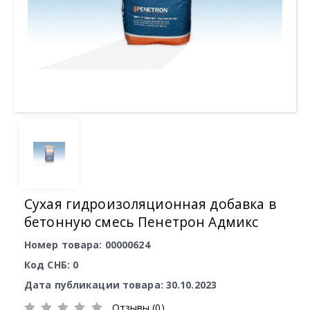
Сухая гидроизоляционная добавка в
бетонную смесь Пенетрон Адмикс
Номер товара: 00000624
Код СНБ: 0
Дата публикации товара: 30.10.2023
Отзывы (0)