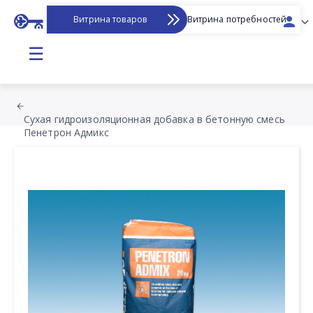
Витрина товаров
Витрина потребностей
☰
Сухая гидроизоляционная добавка в бетонную смесь
Пенетрон Адмикс