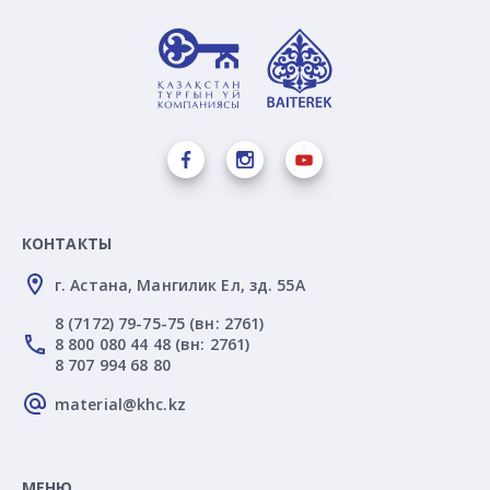
КОНТАКТЫ
г. Астана, Мангилик Ел, зд. 55А
8 (7172) 79-75-75 (вн: 2761)
8 800 080 44 48 (вн: 2761)
8 707 994 68 80
material@khc.kz
МЕНЮ