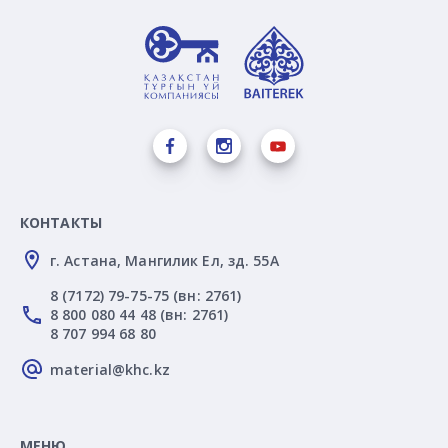
КОНТАКТЫ
г. Астана, Мангилик Ел, зд. 55А
8 (7172) 79-75-75 (вн: 2761)
8 800 080 44 48 (вн: 2761)
8 707 994 68 80
material@khc.kz
МЕНЮ