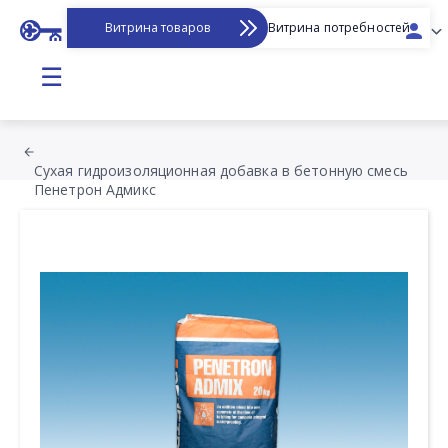
Витрина товаров
Витрина потребностей
☰
Сухая гидроизоляционная добавка в бетонную смесь
Пенетрон Адмикс