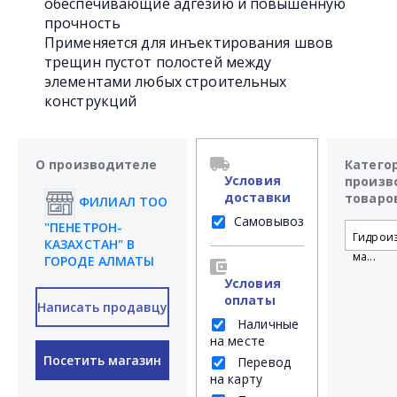
обеспечивающие адгезию и повышенную
прочность
Применяется для инъектирования швов
трещин пустот полостей между
элементами любых строительных
конструкций
О производителе
Катего
Условия
произв
доставки
товаро
ФИЛИАЛ ТОО
Самовывоз
"ПЕНЕТРОН-
Гидрои
КАЗАХСТАН" В
ма...
ГОРОДЕ АЛМАТЫ
Условия
оплаты
Написать продавцу
Наличные
на месте
Посетить магазин
Перевод
на карту