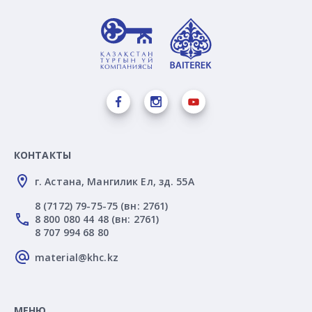
КОНТАКТЫ
г. Астана, Мангилик Ел, зд. 55А
8 (7172) 79-75-75 (вн: 2761)
8 800 080 44 48 (вн: 2761)
8 707 994 68 80
material@khc.kz
МЕНЮ