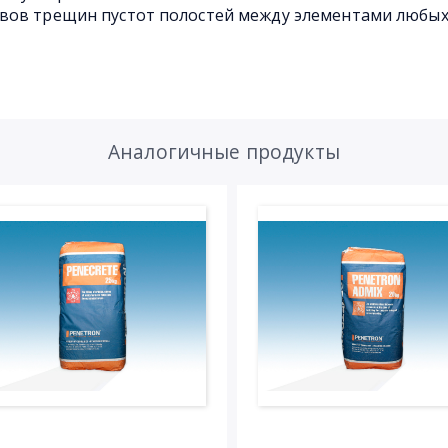
вов трещин пустот полостей между элементами любы
Аналогичные продукты