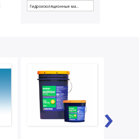
х
Гидроизоляционные ма...
›