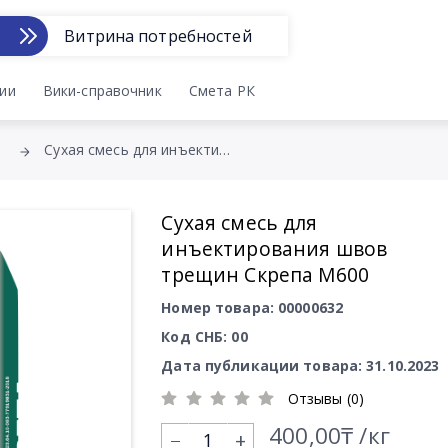
Витрина потребностей
ии
Вики-справочник
Смета РК
Сухая смесь для инъектирования швов трещин Скрепа М600
Сухая смесь для
инъектирования швов
трещин Скрепа М600
Номер товара: 00000632
Код СНБ: 00
Дата публикации товара: 31.10.2023
Отзывы (0)
400,00₸ /кг
+