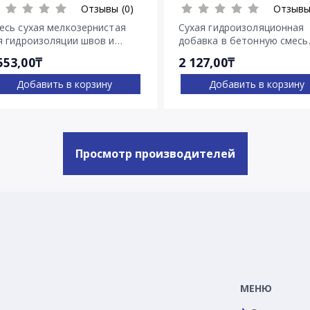
Отзывы (0)
Отзывы
есь сухая мелкозернистая
Сухая гидроизоляционная
я гидроизоляции швов и
добавка в бетонную смесь
ещин Пенекрит
Пенетрон Адмикс
553,00₸
2 127,00₸
Добавить в корзину
Добавить в корзину
Просмотр производителей
МЕНЮ