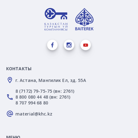
КОНТАКТЫ
г. Астана, Мангилик Ел, зд. 55А
8 (7172) 79-75-75 (вн: 2761)
8 800 080 44 48 (вн: 2761)
8 707 994 68 80
material@khc.kz
МЕНЮ