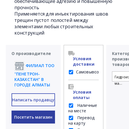
обеспечивающие адгезию и повышенную
прочность
Применяется для инъектирования швов
трещин пустот полостей между
элементами любых строительных
конструкций
О производителе
Катего
Условия
произв
доставки
товаро
ФИЛИАЛ ТОО
Самовывоз
"ПЕНЕТРОН-
Гидрои
КАЗАХСТАН" В
ма...
ГОРОДЕ АЛМАТЫ
Условия
оплаты
Написать продавцу
Наличные
на месте
Посетить магазин
Перевод
на карту