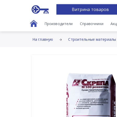
Витрина товаров
Производители
Справочники
Акц
На главную
Строительные материалы