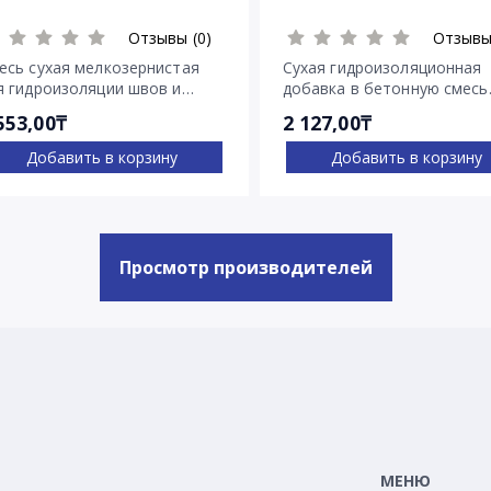
Отзывы (0)
Отзывы
есь сухая мелкозернистая
Сухая гидроизоляционная
я гидроизоляции швов и
добавка в бетонную смесь
ещин Пенекрит
Пенетрон Адмикс
553,00₸
2 127,00₸
Добавить в корзину
Добавить в корзину
Просмотр производителей
МЕНЮ