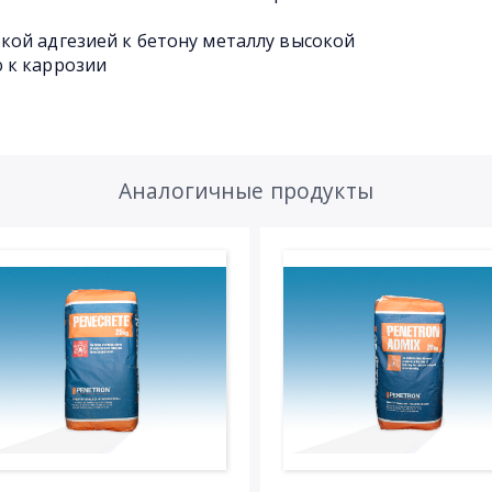
ой адгезией к бетону металлу высокой
 к каррозии
Аналогичные продукты