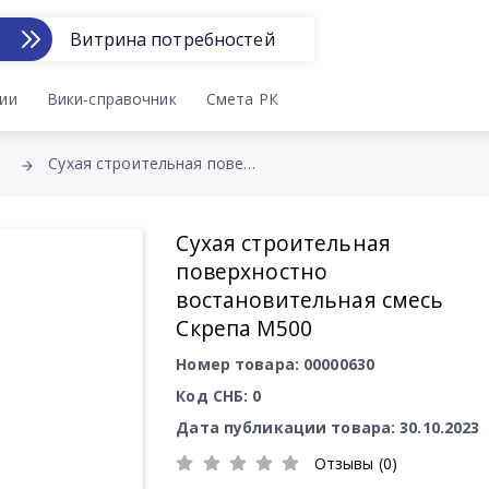
Витрина потребностей
ии
Вики-справочник
Смета РК
Сухая строительная поверхностно востановительная смесь Скрепа М500
Сухая строительная
поверхностно
востановительная смесь
Скрепа М500
Номер товара: 00000630
Код СНБ: 0
Дата публикации товара: 30.10.2023
Отзывы (0)