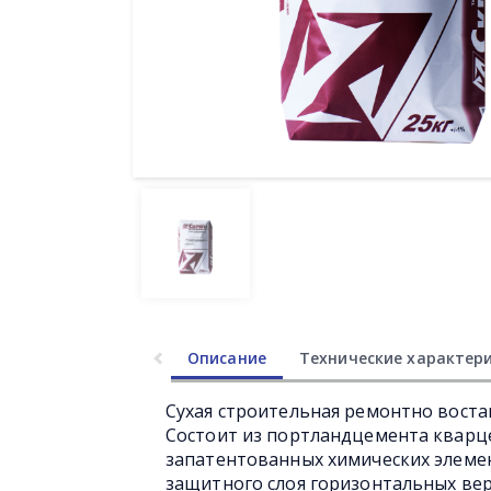
Описание
Технические характер
Сухая строительная ремонтно воста
Состоит из портландцемента кварц
запатентованных химических элеме
защитного слоя горизонтальных ве