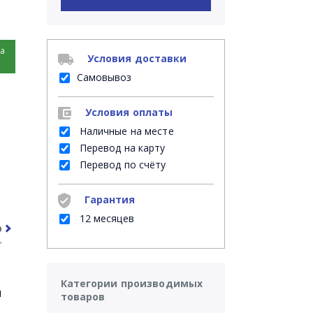
на
Условия доставки
Самовывоз
Условия оплаты
Наличные на месте
Перевод на карту
Перевод по счёту
Гарантия
12 месяцев
рочее
Часто задаваемые вопросы
Категории производимых
я
товаров