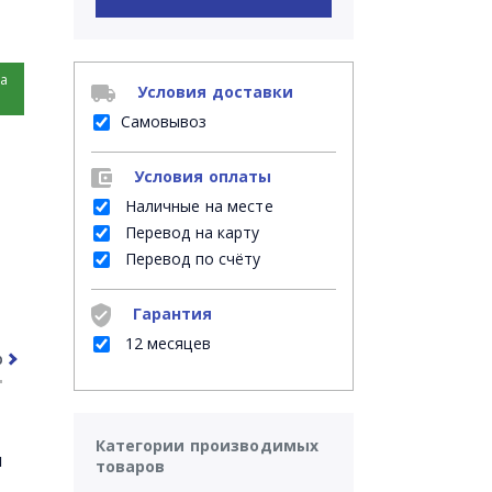
на
Условия доставки
Самовывоз
Условия оплаты
Наличные на месте
Перевод на карту
Перевод по счёту
Гарантия
12 месяцев
рочее
Часто задаваемые вопросы
Категории производимых
я
товаров