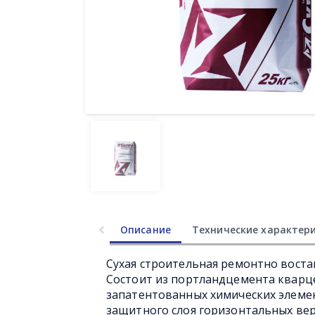
Описание
Технические характер
Сухая строительная ремонтно воста
Состоит из портландцемента кварц
запатентованных химических элеме
защитного слоя горизонтальных ве