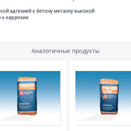
ой адгезией к бетону металлу высокой
 к каррозии
Аналогичные продукты