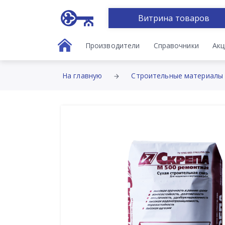
Витрина товаров
Производители
Справочники
Акц
На главную
Строительные материалы