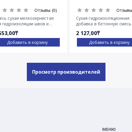
Отзывы (0)
Отзывы
есь сухая мелкозернистая
Сухая гидроизоляционная
я гидроизоляции швов и
добавка в бетонную смесь
ещин Пенекрит
Пенетрон Адмикс
553,00₸
2 127,00₸
Добавить в корзину
Добавить в корзину
Просмотр производителей
МЕНЮ