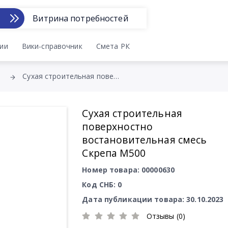
Витрина потребностей
ии
Вики-справочник
Смета РК
Сухая строительная поверхностно востановительная смесь Скрепа М500
Сухая строительная
поверхностно
востановительная смесь
Скрепа М500
Номер товара: 00000630
Код СНБ: 0
Дата публикации товара: 30.10.2023
Отзывы (0)