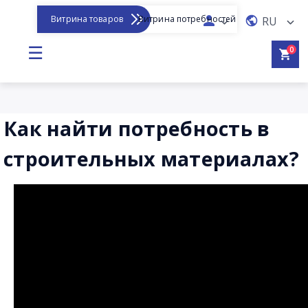
Витрина товаров
Витрина потребностей
RU
☰
0
Как найти потребность в
строительных материалах?