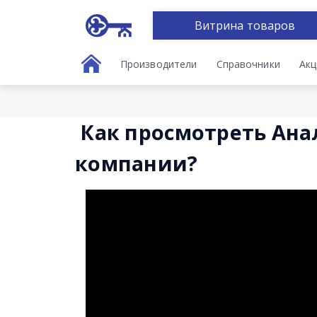
Витрина товаров
Производители
Справочники
Акц
Как просмотреть Ана
компании?