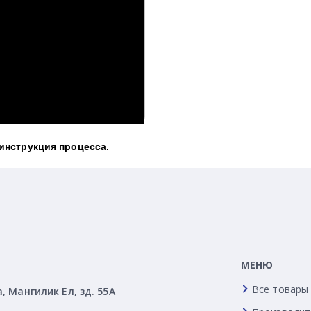
 инструкция процесса.
МЕНЮ
Все товары
а, Мангилик Ел, зд. 55А