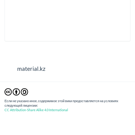
material.kz
Если не указано иное, содержимое этой вики предоставляется на условиях
следующей лицензии:
CC Attribution-Share Alike 4.0 International