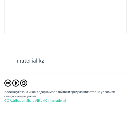
material.kz
Если не указано иное, содержимое этой вики предоставляется на условиях
следующей лицензии:
CC Attribution-Share Alike 4.0 International