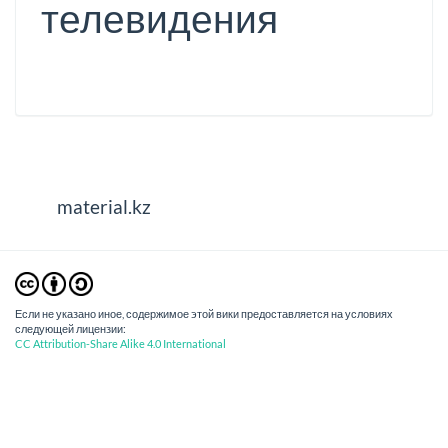
телевидения
material.kz
Если не указано иное, содержимое этой вики предоставляется на условиях
следующей лицензии:
CC Attribution-Share Alike 4.0 International