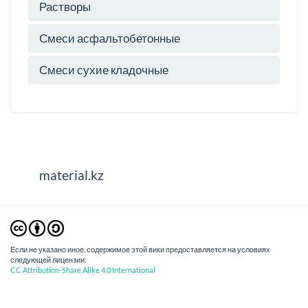
Растворы
Смеси асфальтобетонные
Смеси сухие кладочные
material.kz
Если не указано иное, содержимое этой вики предоставляется на условиях
следующей лицензии:
CC Attribution-Share Alike 4.0 International