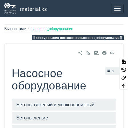
material.kz
Вы посетили
насосное_оборудование
оборудование_инженерное:насосное_оборудование
Насосное
оборудование
Бетоны тяжелый и мелкозернистый
Бетоны легкие