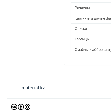
Разделы
Картинки и другие ф
Списки
Таблицы
Смайлы и аббревиат
material.kz