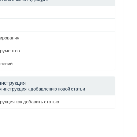
тирования
трументов
енений
инструкция
м инструкция к добавлению новой статьи
рукция как добавить статью