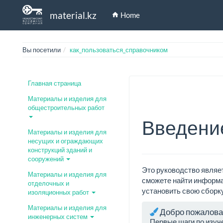
material.kz
Home
Вы посетили
как_пользоваться_справочником
Главная страница
Материалы и изделия для
общестроительных работ
Введени
Материалы и изделия для
несущих и ограждающих
конструкций зданий и
сооружений
Это руководство являе
Материалы и изделия для
сможете найти информа
отделочных и
установить свою сборку
изоляционных работ
Материалы и изделия для
Добро пожалова
инженерных систем
Первые шаги по изуч